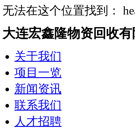
无法在这个位置找到： heade
大连宏鑫隆物资回收有
关于我们
项目一览
新闻资讯
联系我们
人才招聘