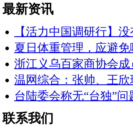
最新资讯
【活力中国调研行】没
夏日体重管理，应避免
浙江义乌百家商协会成
温网综合：张帅、王欣
台陆委会称无“台独”问
联系我们