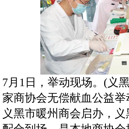
7月1日，举动现场。(
家商协会无偿献血公益举
义黑市暖州商会启办，义
配合到场，是本地商协会