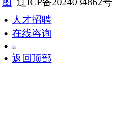
图
辽ICP备2024034862号
人才招聘
在线咨询
返回顶部