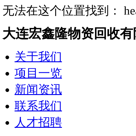
无法在这个位置找到： heade
大连宏鑫隆物资回收有
关于我们
项目一览
新闻资讯
联系我们
人才招聘