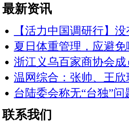
最新资讯
【活力中国调研行】没
夏日体重管理，应避免
浙江义乌百家商协会成
温网综合：张帅、王欣
台陆委会称无“台独”问
联系我们